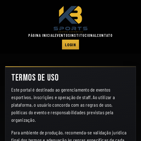
PÁGINA INICIAL
EVENTOS
INSTITUCIONAL
CONTATO
LOGIN
Termos de Uso
Este portal é destinado ao gerenciamento de eventos
esportivos, inscrições e operação de staff. Ao utilizar a
plataforma, o usuário concorda com as regras de uso,
políticas do evento e responsabilidades previstas pela
organização.
Para ambiente de produção, recomenda-se validação jurídica
final dos termos e adequação às regras específicas de cada