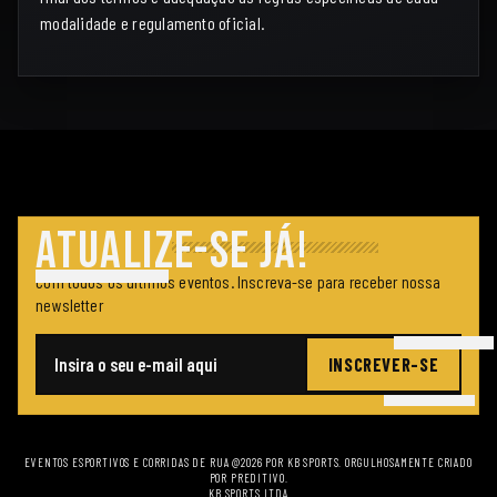
modalidade e regulamento oficial.
ATUALIZE-SE JÁ!
Com todos os últimos eventos. Inscreva-se para receber nossa
newsletter
INSCREVER-SE
E-mail
EVENTOS ESPORTIVOS E CORRIDAS DE RUA @2026 POR KB SPORTS. ORGULHOSAMENTE CRIADO
POR
PREDITIVO
.
KB SPORTS LTDA