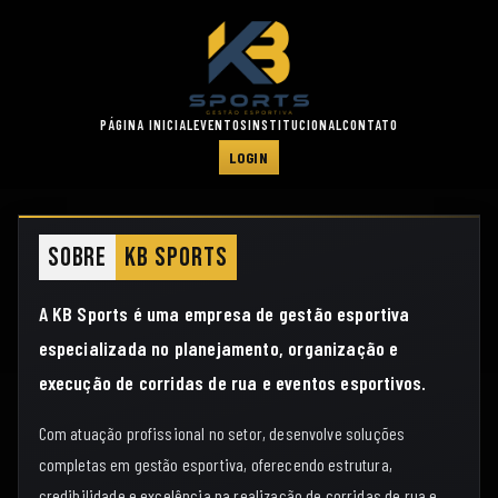
PÁGINA INICIAL
EVENTOS
INSTITUCIONAL
CONTATO
LOGIN
Sobre
KB Sports
A KB Sports é uma empresa de gestão esportiva
especializada no planejamento, organização e
execução de corridas de rua e eventos esportivos.
Com atuação profissional no setor, desenvolve soluções
completas em gestão esportiva, oferecendo estrutura,
credibilidade e excelência na realização de corridas de rua e