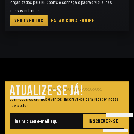
organizados pela KB Sports e conheça o padrão visual das
nossas entregas.
VER EVENTOS
FALAR COM A EQUIPE
ATUALIZE-SE JÁ!
Com todos os últimos eventos. Inscreva-se para receber nossa
newsletter
INSCREVER-SE
E-mail