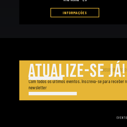
INFORMAÇÕES
ATUALIZE-SE JÁ!
Com todos os últimos eventos. Inscreva-se para receber 
newsletter
EVENTO