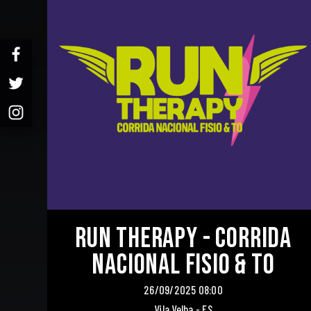
Run Therapy - Corrida
Nacional Fisio & To
26/09/2025 08:00
Vila Velha - ES