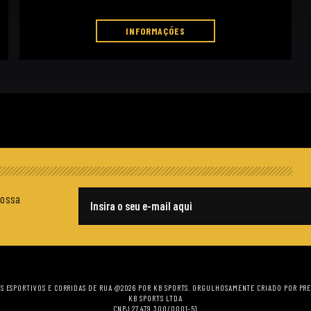
INFORMAÇÕES
nossa
E-mail
S ESPORTIVOS E CORRIDAS DE RUA @2026 POR KB SPORTS. ORGULHOSAMENTE CRIADO POR
PRE
KB SPORTS LTDA
CNPJ 27.479.300/0001-51