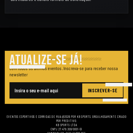
ATUALIZE-SE JÁ!
Com todos os últimos eventos. Inscreva-se para receber nossa
newsletter
INSCREVER-SE
E-mail
EVENTOS ESPORTIVOS E CORRIDAS DE RUA @2026 POR KB SPORTS. ORGULHOSAMENTE CRIADO
POR
PREDITIVO
.
KB SPORTS LTDA
CNPJ 27.479.300/0001-51