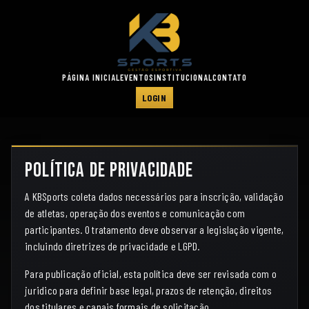
PÁGINA INICIAL
EVENTOS
INSTITUCIONAL
CONTATO
LOGIN
Política de Privacidade
A KBSports coleta dados necessários para inscrição, validação
de atletas, operação dos eventos e comunicação com
participantes. O tratamento deve observar a legislação vigente,
incluindo diretrizes de privacidade e LGPD.
Para publicação oficial, esta política deve ser revisada com o
juridico para definir base legal, prazos de retenção, direitos
dos titulares e canais formais de solicitação.